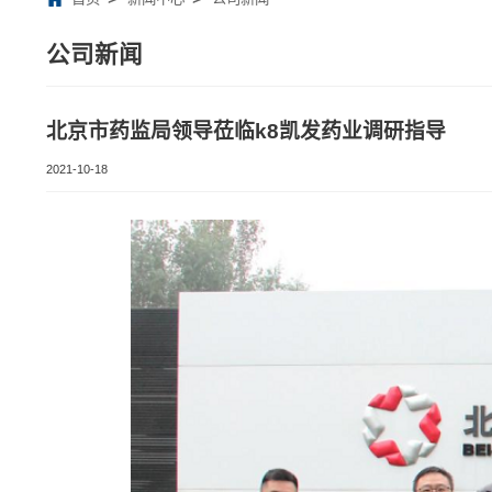
公司新闻
北京市药监局领导莅临k8凯发药业调研指导
2021-10-18