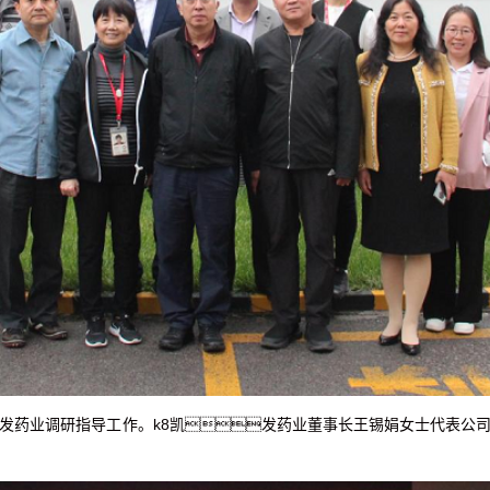
凯发药业调研指导工作。k8凯发药业董事长王锡娟女士代表公