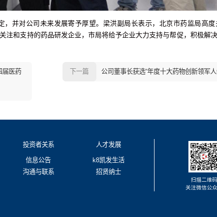
肯定，并对公司未来发展寄予厚望。梁洪副局长表示，北京市药监局高度
点关注和支持的药品研发企业，市局将给予企业大力支持与帮促，积极解
四届医药
下一篇
公司董事长获选“年度十大药物创新领军人
投资者关系
人才发展
信息公告
k8凯发生活
沟通与联系
招贤纳士
扫描二维
关注微信公