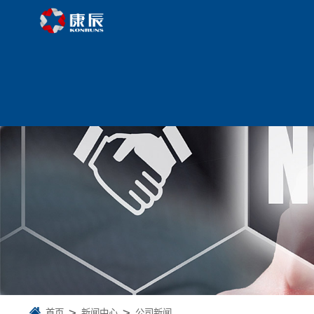
首页
新闻中心
公司新闻