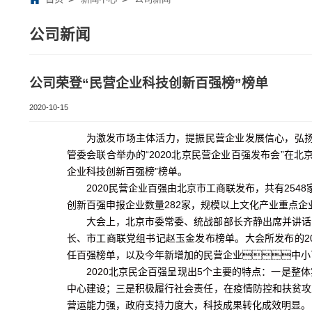
公司新闻
公司荣登“民营企业科技创新百强榜”榜单
2020-10-15
为激发市场主体活力，提振民营企业发展信心，弘扬
管委会联合举办的“2020北京民营企业百强发布会”在
企业科技创新百强榜”榜单。
2020民营企业百强由北京市工商联发布，共有254
创新百强申报企业数量282家，规模以上文化产业重点企
大会上，北京市委常委、统战部部长齐静出席并讲话
长、市工商联党组书记赵玉金发布榜单。大会所发布的2
任百强榜单，以及今年新增加的民营企业中小
2020北京民企百强呈现出5个主要的特点：一是
中心建设；三是积极履行社会责任，在疫情防控和扶贫攻
营运能力强，政府支持力度大，科技成果转化成效明显。