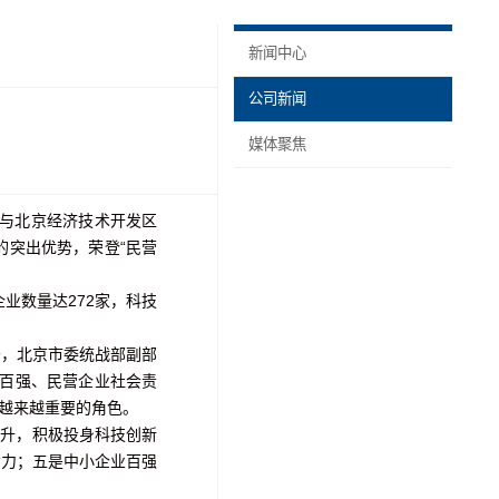
新闻中心
公司新闻
媒体聚焦
联与北京经济技术开发区
的突出优势，荣登“民营
企业数量达272家，科技
告，北京市委统战部副部
业百强、民营企业社会责
越来越重要的角色。
提升，积极投身科技创新
命力；五是中小企业百强