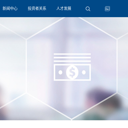
新闻中心
投资者关系
人才发展
公司新闻
信息公告
k8凯发生活
简体中文
媒体聚焦
沟通与联系
招贤纳士
English