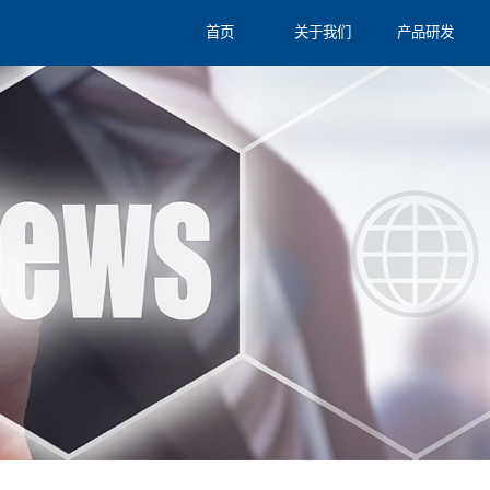
首页
关于我们
产品研发
公司简介
上市产品
企业文化
在研管线
k8凯发成员