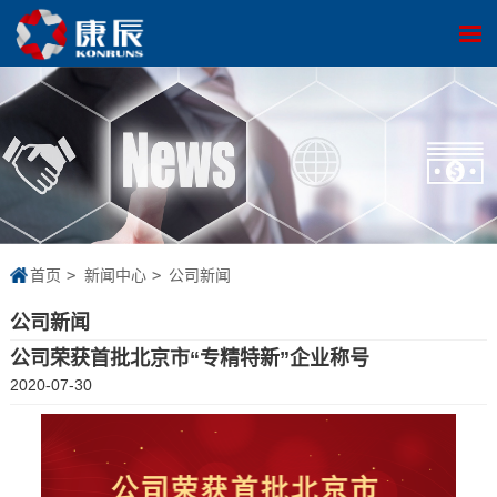
首页
新闻中心
公司新闻
公司新闻
公司荣获首批北京市“专精特新”企业称号
2020-07-30